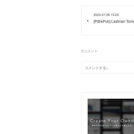
2024.07.08 15:23
[Pdf/ePub] Lastman Tome
0
コメント