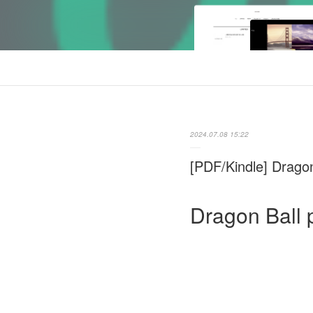
2024.07.08 15:22
[PDF/Kindle] Dragon
Dragon Ball 