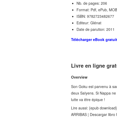
Nb. de pages: 206
Format: Pdf, ePub, MOB
ISBN: 9782723482677
Editeur: Glénat
Date de parution: 2011
Télécharger eBook gratui
Livre en ligne gra
Overview
Son Goku est parvenu à sauv
deux Saïyens. Si Nappa ne s
lutte va être épique !
Lire aussi: {epub download
ARRIBAS | Descargar libr