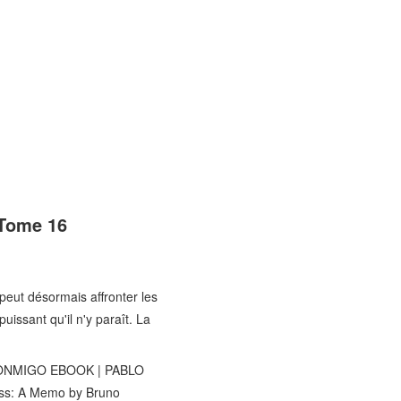
 Tome 16
peut désormais affronter les
issant qu'il n'y paraît. La
CONMIGO EBOOK | PABLO
ass: A Memo by Bruno