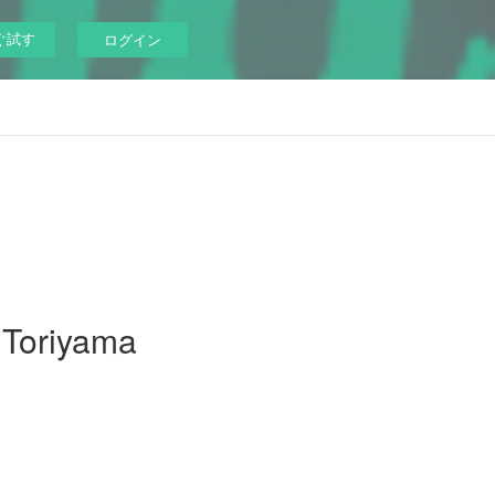
ぐ試す
ログイン
 Toriyama