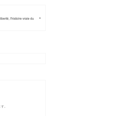
berté, l'histoire vraie du
ます。